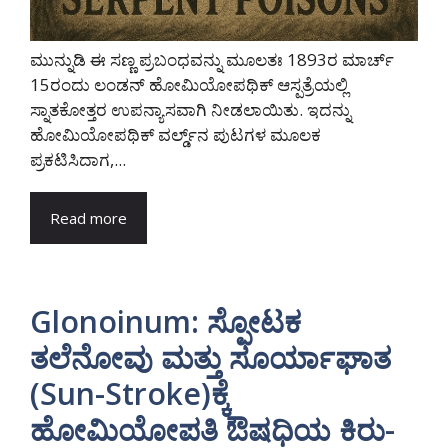
ಮುನ್ನುಡಿ ಈ ಸಣ್ಣ ಪ್ರಬಂಧವನ್ನು ಮೂಲತಃ 1893ರ ಮಾರ್ಚ್
15ರಂದು ಲಂಡನ್ ಹೋಮಿಯೋಪಥಿಕ್ ಆಸ್ಪತ್ರೆಯಲ್ಲಿ
ಸ್ನಾತಕೋತ್ತರ ಉಪನ್ಯಾಸವಾಗಿ ನೀಡಲಾಯಿತು. ಇದನ್ನು
ಹೋಮಿಯೋಪಥಿಕ್ ವರ್ಲ್ಡ್‌ನ ಪುಟಗಳ ಮೂಲಕ
ಪ್ರಕಟಿಸಿದಾಗ,...
Read more
Glonoinum: ಸ್ಫೋಟಕ
ತಲೆನೋವು ಮತ್ತು ಸೂರ್ಯಾಘಾತ
(Sun-Stroke)ಕ್ಕೆ
ಹೋಮಿಯೋಪತಿ ಔಷಧಿಯ ಕಿರು-