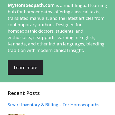
MyHomoeopath.com
is a multilingual learning
hub for homoeopathy, offering classical texts,
translated manuals, and the latest articles from
contemporary authors. Designed for
homoeopathic doctors, students, and
enthusiasts, it supports learning in English,
Kannada, and other Indian languages, blending
tradition with modern clinical insight.
Learn more
Recent Posts
Smart Inventory & Billing – For Homoeopaths