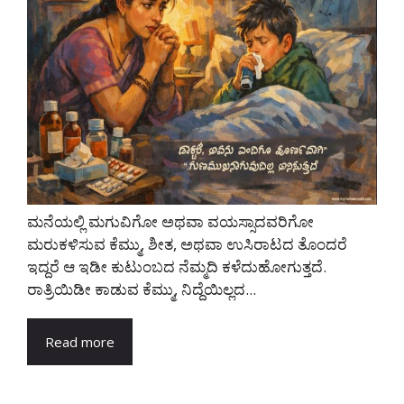
ಮನೆಯಲ್ಲಿ ಮಗುವಿಗೋ ಅಥವಾ ವಯಸ್ಸಾದವರಿಗೋ
ಮರುಕಳಿಸುವ ಕೆಮ್ಮು, ಶೀತ, ಅಥವಾ ಉಸಿರಾಟದ ತೊಂದರೆ
ಇದ್ದರೆ ಆ ಇಡೀ ಕುಟುಂಬದ ನೆಮ್ಮದಿ ಕಳೆದುಹೋಗುತ್ತದೆ.
ರಾತ್ರಿಯಿಡೀ ಕಾಡುವ ಕೆಮ್ಮು, ನಿದ್ದೆಯಿಲ್ಲದ...
Read more