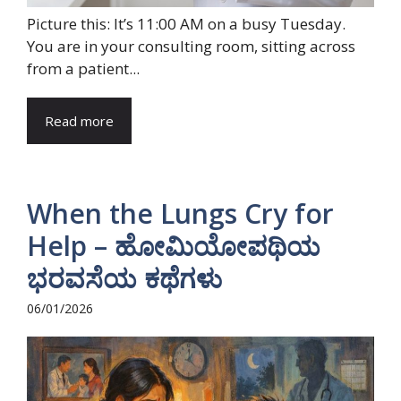
Picture this: It’s 11:00 AM on a busy Tuesday.
You are in your consulting room, sitting across
from a patient...
Read more
When the Lungs Cry for
Help – ಹೋಮಿಯೋಪಥಿಯ
ಭರವಸೆಯ ಕಥೆಗಳು
06/01/2026