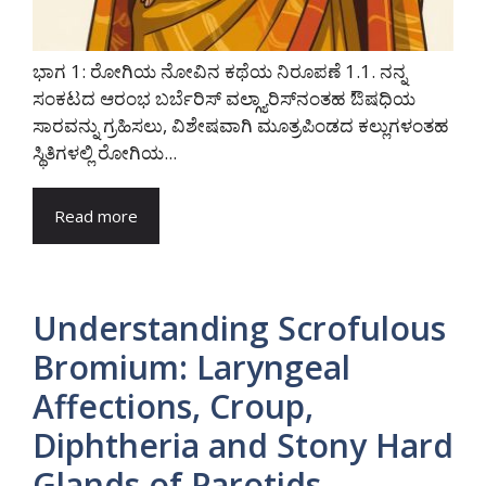
ಭಾಗ 1: ರೋಗಿಯ ನೋವಿನ ಕಥೆಯ ನಿರೂಪಣೆ 1.1. ನನ್ನ
ಸಂಕಟದ ಆರಂಭ ಬರ್ಬೆರಿಸ್ ವಲ್ಗ್ಯಾರಿಸ್‌ನಂತಹ ಔಷಧಿಯ
ಸಾರವನ್ನು ಗ್ರಹಿಸಲು, ವಿಶೇಷವಾಗಿ ಮೂತ್ರಪಿಂಡದ ಕಲ್ಲುಗಳಂತಹ
ಸ್ಥಿತಿಗಳಲ್ಲಿ ರೋಗಿಯ...
Read more
Understanding Scrofulous
Bromium: Laryngeal
Affections, Croup,
Diphtheria and Stony Hard
Glands of Parotids,