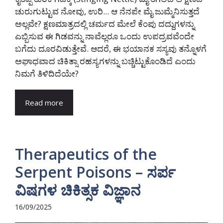
ಚುರುಗುಟ್ಟುವ ನೋವು, ಉರಿ... ಆ ನೆನಪೇ ಮೈ ಜುಮ್ಮೆನಿಸುತ್ತದೆ
ಅಲ್ಲವೇ? ಕ್ಷಣಮಾತ್ರದಲ್ಲಿ ಚರ್ಮದ ಮೇಲೆ ಕೆಂಪು ದದ್ದುಗಳನ್ನು
ಎಬ್ಬಿಸುವ ಈ ಗಿಡವನ್ನು ನಾವೆಲ್ಲರೂ ಒಂದು ಉಪದ್ರವವೆಂದೇ
ಬಗೆದು ದೂರವಿಡುತ್ತೇವೆ. ಆದರೆ, ಈ ಭಯಾನಕ ಸಸ್ಯವು ತನ್ನೊಳಗೆ
ಅಘಾಧವಾದ ಚಿಕಿತ್ಸಾ ರಹಸ್ಯಗಳನ್ನು ಬಚ್ಚಿಟ್ಟುಕೊಂಡಿದೆ ಎಂದು
ನಿಮಗೆ ತಿಳಿದಿದೆಯೇ?
Read more
Therapeutics of the
Serpent Poisons – ಸರ್ಪ
ವಿಷಗಳ ಚಿಕಿತ್ಸಕ ವಿಜ್ಞಾನ
16/09/2025