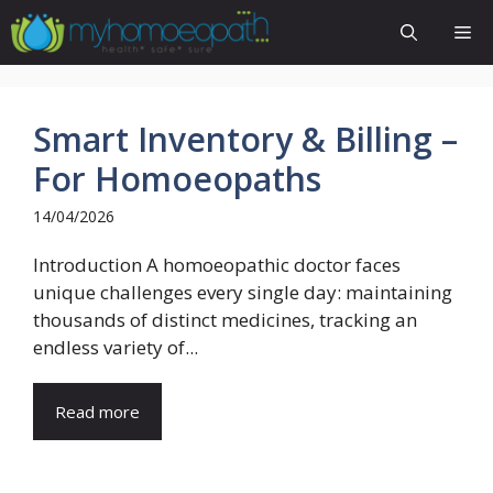
Skip
Me
to
content
Smart Inventory & Billing –
For Homoeopaths
14/04/2026
Introduction A homoeopathic doctor faces
unique challenges every single day: maintaining
thousands of distinct medicines, tracking an
endless variety of...
Read more