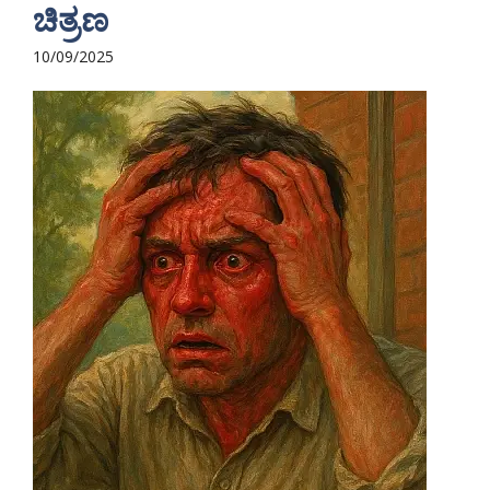
ಚಿತ್ರಣ
10/09/2025