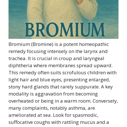
Bromium (Bromine) is a potent homeopathic
remedy focusing intensely on the larynx and
trachea. It is crucial in croup and laryngeal
diphtheria where membranes spread upward.
This remedy often suits scrofulous children with
light hair and blue eyes, presenting enlarged,
stony hard glands that rarely suppurate. A key
modality is aggravation from becoming
overheated or being in a warm room. Conversely,
many complaints, notably asthma, are
ameliorated at sea. Look for spasmodic,
suffocative coughs with rattling mucus and a