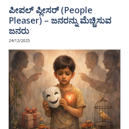
ಪೀಪಲ್ ಪ್ಲೀಸರ್ (People
Pleaser) – ಜನರನ್ನು ಮೆಚ್ಚಿಸುವ
ಜನರು
24/12/2025