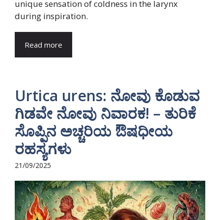
unique sensation of coldness in the larynx
during inspiration.
Read more
Urtica urens: ನೋವು ಕೊಡುವ
ಗಿಡವೇ ನೋವು ನಿವಾರಕ! – ತುರಿಕೆ
ಸೊಪ್ಪಿನ ಅಚ್ಚರಿಯ ಔಷಧೀಯ
ರಹಸ್ಯಗಳು
21/09/2025