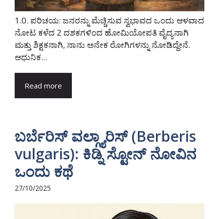
1.0. ಪರಿಚಯ: ಜನರನ್ನು ಮೆಚ್ಚಿಸುವ ಸ್ವಭಾವದ ಒಂದು ಆಳವಾದ
ನೋಟ ಕಳೆದ 2 ದಶಕಗಳಿಂದ ಹೋಮಿಯೋಪತಿ ವೈದ್ಯನಾಗಿ
ಮತ್ತು ಶಿಕ್ಷಕನಾಗಿ, ನಾನು ಅನೇಕ ರೋಗಿಗಳನ್ನು ನೋಡಿದ್ದೇನೆ.
ಆಧುನಿಕ...
Read more
ಬರ್ಬೆರಿಸ್ ವಲ್ಗ್ಯಾರಿಸ್ (Berberis
vulgaris): ಕಿಡ್ನಿ ಸ್ಟೋನ್ ನೋವಿನ
ಒಂದು ಕಥೆ
27/10/2025