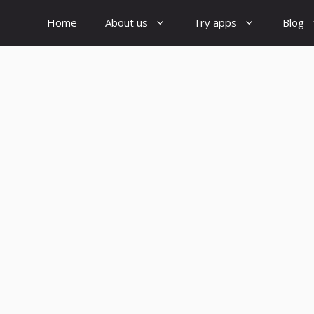
Home
About us
Try apps
Blog