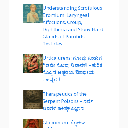
Understanding Scrofulous
Bromium: Laryngeal
Affections, Croup,
Diphtheria and Stony Hard
Glands of Parotids,
Testicles
Urtica urens: ನೋವು ಕೊಡುವ
ಗಿಡವೇ ನೋವು ನಿವಾರಕ! – ತುರಿಕೆ
ಸೊಪ್ಪಿನ ಅಚ್ಚರಿಯ ಔಷಧೀಯ
ರಹಸ್ಯಗಳು
Therapeutics of the
Serpent Poisons – ಸರ್ಪ
ವಿಷಗಳ ಚಿಕಿತ್ಸಕ ವಿಜ್ಞಾನ
Glonoinum: ಸ್ಫೋಟಕ