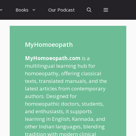
Books
Our Podcast
MyHomoeopath
MyHomoeopath.com
is a
multilingual learning hub for
homoeopathy, offering classical
texts, translated manuals, and the
latest articles from contemporary
authors. Designed for
homoeopathic doctors, students,
and enthusiasts, it supports
learning in English, Kannada, and
other Indian languages, blending
tradition with modern clinical