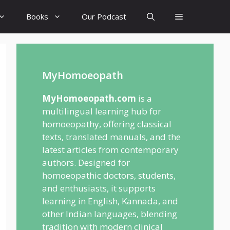
Books
Our Podcast
MyHomoeopath
MyHomoeopath.com
is a
multilingual learning hub for
homoeopathy, offering classical
texts, translated manuals, and the
latest articles from contemporary
authors. Designed for
homoeopathic doctors, students,
and enthusiasts, it supports
learning in English, Kannada, and
other Indian languages, blending
tradition with modern clinical