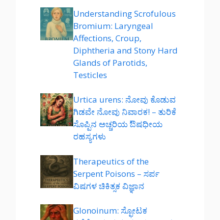
Understanding Scrofulous
Bromium: Laryngeal
Affections, Croup,
Diphtheria and Stony Hard
Glands of Parotids,
Testicles
Urtica urens: ನೋವು ಕೊಡುವ
ಗಿಡವೇ ನೋವು ನಿವಾರಕ! – ತುರಿಕೆ
ಸೊಪ್ಪಿನ ಅಚ್ಚರಿಯ ಔಷಧೀಯ
ರಹಸ್ಯಗಳು
Therapeutics of the
Serpent Poisons – ಸರ್ಪ
ವಿಷಗಳ ಚಿಕಿತ್ಸಕ ವಿಜ್ಞಾನ
Glonoinum: ಸ್ಫೋಟಕ