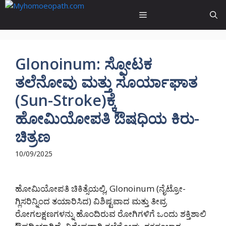
Skip
Menu
to
content
Glonoinum: ಸ್ಫೋಟಕ
ತಲೆನೋವು ಮತ್ತು ಸೂರ್ಯಾಘಾತ
(Sun-Stroke)ಕ್ಕೆ
ಹೋಮಿಯೋಪತಿ ಔಷಧಿಯ ಕಿರು-
ಚಿತ್ರಣ
10/09/2025
ಹೋಮಿಯೋಪತಿ ಚಿಕಿತ್ಸೆಯಲ್ಲಿ, Glonoinum (ನೈಟ್ರೋ-
ಗ್ಲಿಸರಿನ್ನಿಂದ ತಯಾರಿಸಿದ) ವಿಶಿಷ್ಟವಾದ ಮತ್ತು ತೀವ್ರ
ರೋಗಲಕ್ಷಣಗಳನ್ನು ಹೊಂದಿರುವ ರೋಗಿಗಳಿಗೆ ಒಂದು ಶಕ್ತಿಶಾಲಿ