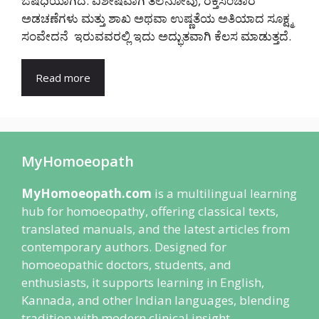
ಔಷಧಿಯಾಗಿದೆ. ವಿಶೇಷವಾಗಿ ತಲೆನೋವು, ರಕ್ತಸಂಚಾರ
ಅಡಚಣೆಗಳು ಮತ್ತು ಶಾಖ ಅಥವಾ ಉಷ್ಣತೆಯ ಅತಿಯಾದ ಸೂಕ್ಷ್ಮ
ಸಂವೇದನೆ ಇರುವವರಲ್ಲಿ ಇದು ಅದ್ಭುತವಾಗಿ ಕೆಲಸ ಮಾಡುತ್ತದೆ.
Read more
MyHomoeopath
MyHomoeopath.com
is a multilingual learning
hub for homoeopathy, offering classical texts,
translated manuals, and the latest articles from
contemporary authors. Designed for
homoeopathic doctors, students, and
enthusiasts, it supports learning in English,
Kannada, and other Indian languages, blending
tradition with modern clinical insight.